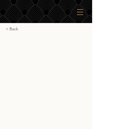
< Back
Signatory Vintage
Ledaig 17yr 2005
Signatory Vintage Ledaig 17yr 2005