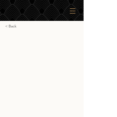
< Back
Signatory Vintage
Linkwood 12yr
Signatory Vintage Linkwood 12yr