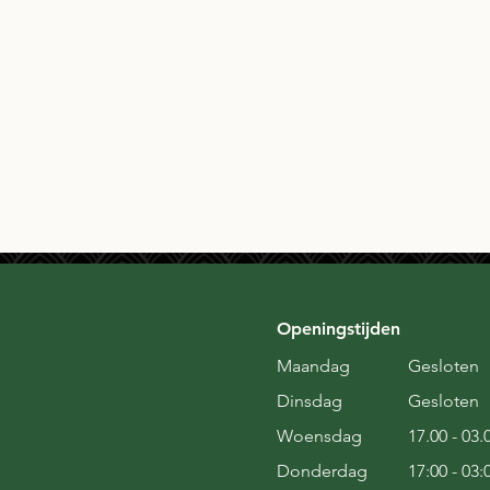
Openingstijden
Maandag
Gesloten
Dinsdag
Gesloten
Woensdag
17.00 - 03.
Donderdag
17:00 - 03: