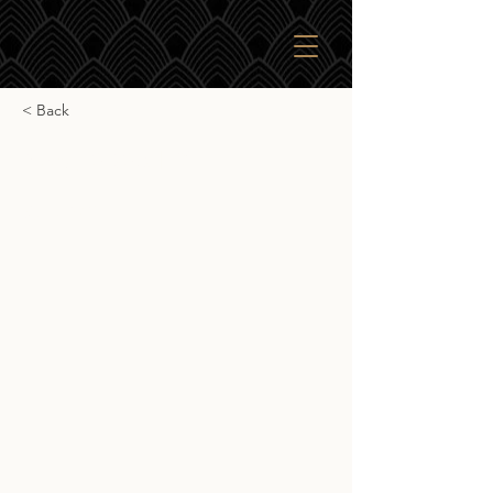
< Back
Spey 2025 PX
Spey 2025 PX