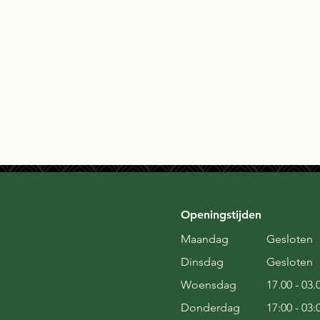
Openingstijden
Maandag
Gesloten
Dinsdag
Gesloten
Woensdag
17.00 - 03.
Donderdag
17:00 - 03: