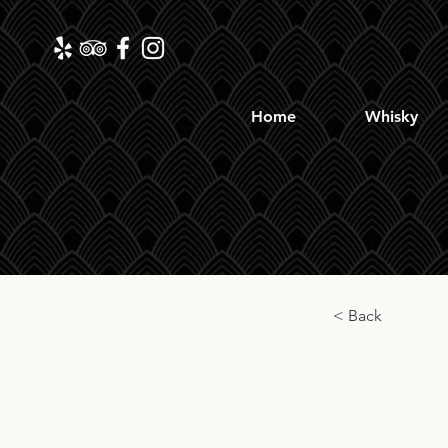
Home
Whisky
< Back
Sprin