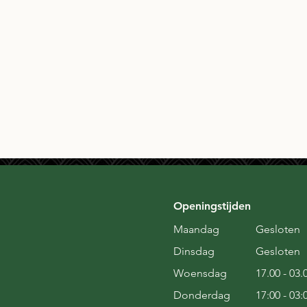
Openingstijden
Maandag
Gesloten
Dinsdag
Gesloten
Woensdag
17.00 - 03.
Donderdag
17:00 - 03: