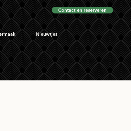
Contact en reserveren
ermaak
Nieuwtjes
ley