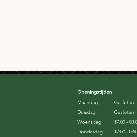
Openingstijden
Maandag
Gesloten
Dinsdag
Gesloten
Woensdag
17.00 - 03.
Donderdag
17:00 - 03: