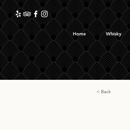
Home
Whisky
< Back
Teeli