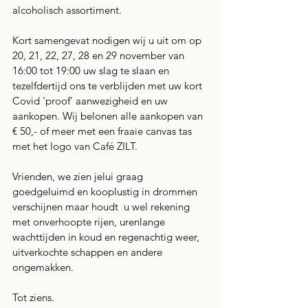
alcoholisch assortiment. 
Kort samengevat nodigen wij u uit om op 
20, 21, 22, 27, 28 en 29 november van 
16:00 tot 19:00 uw slag te slaan en 
tezelfdertijd ons te verblijden met uw kort 
Covid 'proof' aanwezigheid en uw 
aankopen. Wij belonen alle aankopen van 
€ 50,- of meer met een fraaie canvas tas 
met het logo van Café ZILT.
Vrienden, we zien jelui graag 
goedgeluimd en kooplustig in drommen 
verschijnen maar houdt  u wel rekening 
met onverhoopte rijen, urenlange 
wachttijden in koud en regenachtig weer, 
uitverkochte schappen en andere 
ongemakken.  
Tot ziens.