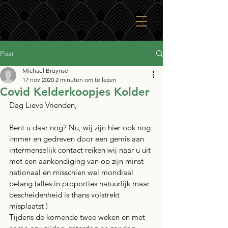
Post
Michael Bruynse
17 nov 2020
2 minuten om te lezen
Covid Kelderkoopjes Kolder
Dag Lieve Vrienden,
Bent u daar nog? Nu, wij zijn hier ook nog 
immer en gedreven door een gemis aan 
intermenselijk contact reiken wij naar u uit 
met een aankondiging van op zijn minst 
nationaal en misschien wel mondiaal 
belang (alles in proporties natuurlijk maar 
bescheidenheid is thans volstrekt 
misplaatst )
Tijdens de komende twee weken en met 