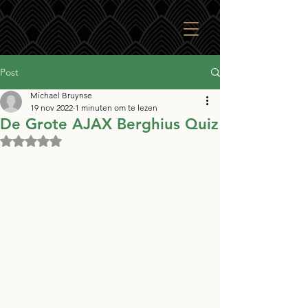
Post
Michael Bruynse
19 nov 2022
1 minuten om te lezen
De Grote AJAX Berghius Quiz
Beoordeeld met NaN uit 5 sterren.