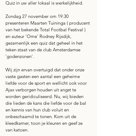
Quiz in uw aller lokaal is werkelijkheid.
Zondag 27 november om 19:30 
presenteren Maarten Tuininga ( producent 
van het bekende Total Footbal Festival ) 
en auteur 'Ome' Rodney Rijsdijk, 
gezamenlijk een quiz dat geheel in het 
teken staat van de club Amsterdamse 
'godenzonen'. 
Wij zijn ervan overtuigd dat onder onze 
vaste gasten een aantal een geheime 
liefde voor de sport en wellicht ook voor 
Ajax verborgen houden uit angst te 
worden geridiculiseerd. Nu, wij bieden 
die lieden de kans die liefde voor de bal 
en kennis van hun club voluit en 
onbeschaamd te tonen. Kom uit de 
kleedkamer, toon je kleuren en geef ze 
van katoen.