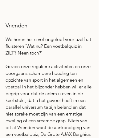
Vrienden
,
We horen het u vol ongeloof voor uzelf uit 
fluisteren 'Wat nu? Een voetbalquiz in 
ZILT? Neen toch?'
Gezien onze reguliere activiteiten en onze 
doorgaans schampere houding ten 
opzichte van sport in het algemeen en 
voetbal in het bijzonder hebben wij er alle 
begrip voor dat de adem u even in de 
keel stokt, dat u het gevoel heeft in een 
parallel universum te zijn beland en dat 
hiet sprake moet zijn van een ernstige 
dwaling of een vreemde grap. Niets van 
dit al Vrienden want de aankondiging van 
een voetbalquiz, De Grote AJAX Berghius 