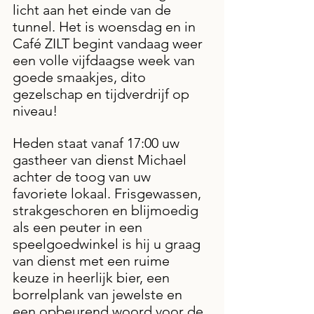
licht aan het einde van de 
tunnel. Het is woensdag en in 
Café ZILT begint vandaag weer 
een volle vijfdaagse week van 
goede smaakjes, dito 
gezelschap en tijdverdrijf op 
niveau!
Heden staat vanaf 17:00 uw 
gastheer van dienst Michael 
achter de toog van uw 
favoriete lokaal. Frisgewassen, 
strakgeschoren en blijmoedig 
als een peuter in een 
speelgoedwinkel is hij u graag 
van dienst met een ruime 
keuze in heerlijk bier, een 
borrelplank van jewelste en 
een opbeurend woord voor de 