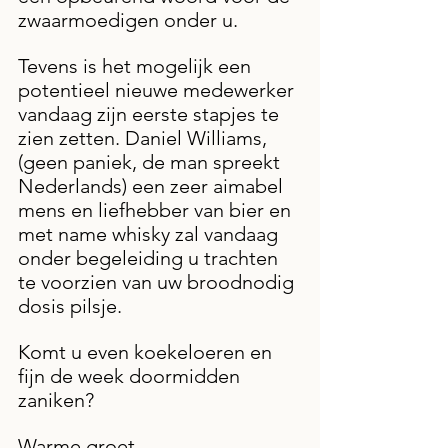
zwaarmoedigen onder u.
Tevens is het mogelijk een 
potentieel nieuwe medewerker 
vandaag zijn eerste stapjes te 
zien zetten. Daniel Williams, 
(geen paniek, de man spreekt 
Nederlands) een zeer aimabel 
mens en liefhebber van bier en 
met name whisky zal vandaag 
onder begeleiding u trachten 
te voorzien van uw broodnodig 
dosis pilsje.
Komt u even koekeloeren en 
fijn de week doormidden 
zaniken?
Warme groet,