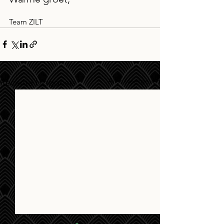
Team ZILT
Alles weergeven
Recente blogposts