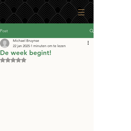
Post
Michael Bruynse
22 jan 2025
1 minuten om te lezen
De week begint!
Beoordeeld met NaN uit 5 sterren.