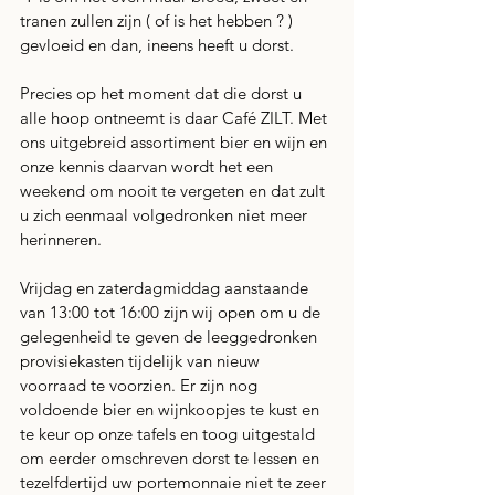
tranen zullen zijn ( of is het hebben ? ) 
gevloeid en dan, ineens heeft u dorst.
Precies op het moment dat die dorst u 
alle hoop ontneemt is daar Café ZILT. Met 
ons uitgebreid assortiment bier en wijn en 
onze kennis daarvan wordt het een 
weekend om nooit te vergeten en dat zult 
u zich eenmaal volgedronken niet meer 
herinneren. 
Vrijdag en zaterdagmiddag aanstaande 
van 13:00 tot 16:00 zijn wij open om u de 
gelegenheid te geven de leeggedronken 
provisiekasten tijdelijk van nieuw 
voorraad te voorzien. Er zijn nog 
voldoende bier en wijnkoopjes te kust en 
te keur op onze tafels en toog uitgestald 
om eerder omschreven dorst te lessen en 
tezelfdertijd uw portemonnaie niet te zeer 