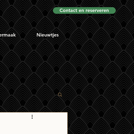
Contact en reserveren
ermaak
Nieuwtjes