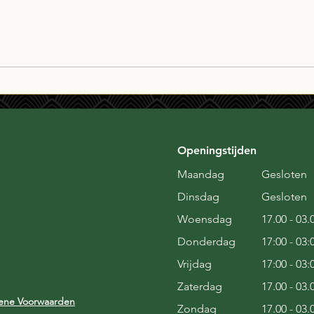
Café ZILT PopQuiz
Zond
Openingstijden
Maandag
Gesloten
Dinsdag
Gesloten
Woensdag
17.00 - 03.
Donderdag
17:00 - 03:
Vrijdag
17:00 - 03:
Zaterdag
17.00 - 03.
ene Voorwaarden
Zondag
17.00 - 03.