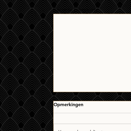
Recente blogposts
Opmerkingen