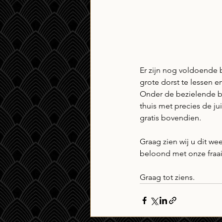
Er zijn nog voldoende b
grote dorst te lessen e
Onder de bezielende b
thuis met precies de jui
gratis bovendien. 
Graag zien wij u dit w
beloond met onze fraaie
Graag tot ziens.