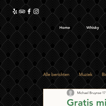
Home
Whisky
Alle berichten
Muziek
Bi
Michael Bruynse
17
Gratis m