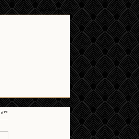
Alles weergeven
ngen