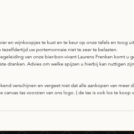
ier en wijnkoopjes te kust en te keur op onze tafels en toog u
n tezelfdertijd uw portemonnaie niet te zeer te belasten. 
egeleiding van onze bier-bon-vivant Laurens Frenken komt u 
ste dranken. Advies om welke spijzen u hierbij kan nuttigen zijn
eekend verschijnen en vergeet niet dat alle aankopen van meer d
 canvas tas voorzien van ons logo. ( de tas is ook los te koop vo