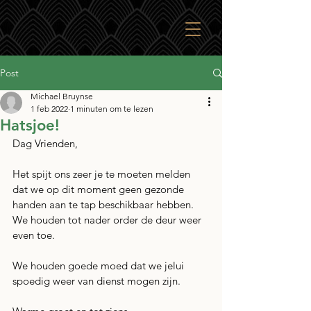
Post
Michael Bruynse
1 feb 2022
1 minuten om te lezen
Hatsjoe!
Dag Vrienden,
Het spijt ons zeer je te moeten melden 
dat we op dit moment geen gezonde 
handen aan te tap beschikbaar hebben. 
We houden tot nader order de deur weer 
even toe.
We houden goede moed dat we jelui 
spoedig weer van dienst mogen zijn.