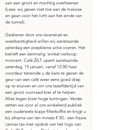
aan een groot en machtig overheerser. 
(Lees: wij geven niet toe aan de malaise 
en gaan voor het licht aan het einde van 
de tunnel).
Gedreven door ons levenslust en 
weerbarstigheid willen wij aanstaande 
zaterdag een piepkleine actie voeren. Het 
betreft een éénmalig 'winkel'verkoop 
moment. Café ZILT opent aanstaande 
zaterdag, 15 januari, vanaf 12:00 haar 
voordeur teneinde u de kans te geven de 
geur van een café weer eens goed diep 
op te snuiven en om ons tezelfdertijd van 
een groot voorraad bier af te helpen. 
Alles tegen bizar hoge kortingen. Verder 
zetten we voor al ons winkelend publiek 
een ouderwets kopje filterkoffie en krijgt u 
bij afname van ten minste € 50,- een fraaie 
canvas tas met opdruk van het logo van 