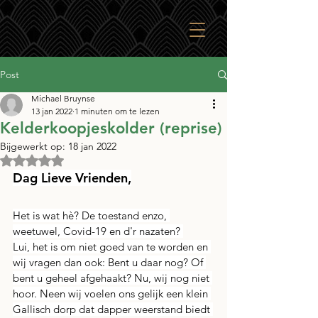
Post
Michael Bruynse
13 jan 2022
1 minuten om te lezen
Kelderkoopjeskolder (reprise)
Bijgewerkt op:
18 jan 2022
Beoordeeld met NaN uit 5 sterren.
Dag Lieve Vrienden,
Het is wat hè? De toestand enzo, 
weetuwel, Covid-19 en d'r nazaten? 
Lui, het is om niet goed van te worden en 
wij vragen dan ook: Bent u daar nog? Of 
bent u geheel afgehaakt? Nu, wij nog niet 
hoor. Neen wij voelen ons gelijk een klein 
Gallisch dorp dat dapper weerstand biedt 