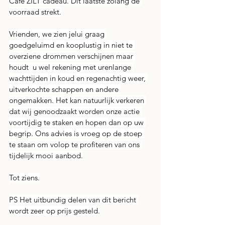
Café ZILT cadeau. Dit laatste zolang de 
voorraad strekt.
Vrienden, we zien jelui graag 
goedgeluimd en kooplustig in niet te 
overziene drommen verschijnen maar 
houdt  u wel rekening met urenlange 
wachttijden in koud en regenachtig weer, 
uitverkochte schappen en andere 
ongemakken. Het kan natuurlijk verkeren 
dat wij genoodzaakt worden onze actie 
voortijdig te staken en hopen dan op uw 
begrip. Ons advies is vroeg op de stoep 
te staan om volop te profiteren van ons 
tijdelijk mooi aanbod.
Tot ziens.
PS Het uitbundig delen van dit bericht 
wordt zeer op prijs gesteld.