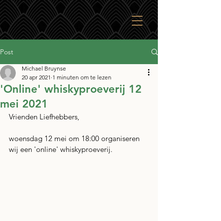
Post
Michael Bruynse
20 apr 2021
1 minuten om te lezen
'Online' whiskyproeverij 12
mei 2021
Vrienden Liefhebbers, 
woensdag 12 mei om 18:00 organiseren 
wij een 'online' whiskyproeverij.