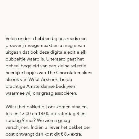
Velen onder u hebben bij ons reeds een 
proeverij meegemaakt en u mag ervan 
uitgaan dat ook deze digitale editie elk 
dubbeltje waard is. Uiteraard gaat het 
geheel begeleid van een kleine selectie 
heerlijke hapjes van The Chocolatemakers 
alsook van Wout Arxhoek, beide 
prachtige Amsterdamse bedrijven 
waarmee wij ons graag associëren.
Wilt u het pakket bij ons komen afhalen, 
tussen 13:00 en 18:00 op zaterdag 8 en 
zondag 9 mei? We zien u graag 
verschijnen. Indien u liever het pakket per 
post ontvangt dan kost dit € 8,- extra. 