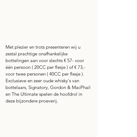
Met plezier en trots presenteren wij u 
zestal prachtige onafhankelijke 
bottelingen aan voor slechts € 57- voor 
één persoon ( 20CC per flesje ) of € 73,- 
voor twee personen ( 40CC per flesje ). 
Exclusieve en zeer oude whisky's van 
bottelaars, Signatory, Gordon & MacPhail 
en The Ultimate spelen de hoofdrol in 
deze bijzondere proeverij.