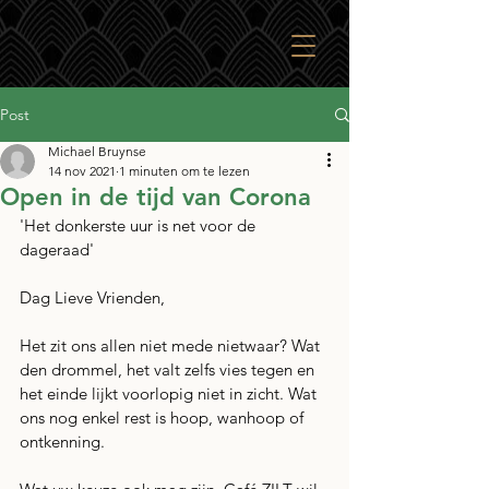
Post
Michael Bruynse
14 nov 2021
1 minuten om te lezen
Open in de tijd van Corona
'Het donkerste uur is net voor de 
dageraad' 
Dag Lieve Vrienden,
Het zit ons allen niet mede nietwaar? Wat 
den drommel, het valt zelfs vies tegen en 
het einde lijkt voorlopig niet in zicht. Wat 
ons nog enkel rest is hoop, wanhoop of 
ontkenning.