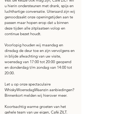
Wat uw keuze ook mag zijn, Café ZILT wil 
u hierin ondersteunen met drank, spijs en 
luchthartige conversatie. Uiteraard zijn wij 
genoodzaakt onze openingstijden aan te 
passen maar hopen erop dat u binnen 
deze tijden alle zitplaatsen volop en 
continue bezet houdt. 
Voorlopig houden wij maandag en 
dinsdag de deur toe en zijn vervolgens en 
in blijde afwachting van uw visite, 
woensdag van 17:00 tot 20:00 geopend 
en donderdag t/m zondag van 14:00 tot 
20:00.
Let u op onze spectaculaire 
WhiskyWoensdagWaanzin aanbiedingen? 
Binnenkort melden wij hierover meer.
Koortsachtig warme groeten van het 
gehele team van uw eigen, Café ZILT.