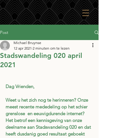
Post
Michael Bruynse
12 apr 2021
2 minuten om te lezen
Stadswandeling 020 april
2021
Dag Vrienden,
Weet u het zich nog te herinneren? Onze 
meest recente mededeling op het schier 
grenslose  en eeuwigdurende internet? 
Het betrof een kennisgeving van onze 
deelname aan Stadswandeling 020 en dat 
heeft dusdanig goed resultaat geboekt 