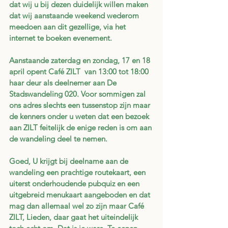
dat wij u bij dezen duidelijk willen maken 
dat wij aanstaande weekend wederom 
meedoen aan dit gezellige, via het 
internet te boeken evenement.   
Aanstaande zaterdag en zondag, 17 en 18 
april opent Café ZILT  van 13:00 tot 18:00 
haar deur als deelnemer aan De 
Stadswandeling 020. Voor sommigen zal 
ons adres slechts een tussenstop zijn maar 
de kenners onder u weten dat een bezoek 
aan ZILT feitelijk de enige reden is om aan 
de wandeling deel te nemen.
Goed, U krijgt bij deelname aan de 
wandeling een prachtige routekaart, een 
uiterst onderhoudende pubquiz en een 
uitgebreid menukaart aangeboden en dat 
mag dan allemaal wel zo zijn maar Café 
ZILT, Lieden, daar gaat het uiteindelijk 