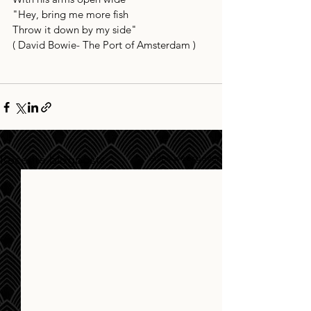
"Hey, bring me more fish
Throw it down by my side"
( David Bowie- The Port of Amsterdam )
Alles weergeven
Recente blogposts