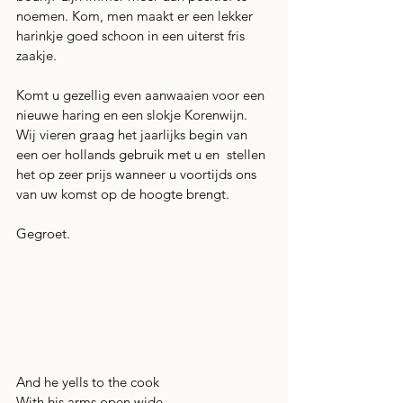
noemen. Kom, men maakt er een lekker 
harinkje goed schoon in een uiterst fris 
zaakje. 
Komt u gezellig even aanwaaien voor een 
nieuwe haring en een slokje Korenwijn. 
Wij vieren graag het jaarlijks begin van 
een oer hollands gebruik met u en  stellen 
het op zeer prijs wanneer u voortijds ons 
van uw komst op de hoogte brengt.
Gegroet.
And he yells to the cook
With his arms open wide