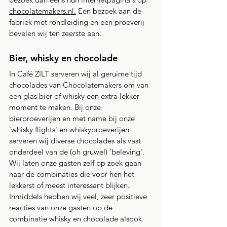
chocolatemakers.nl
.
 Een bezoek aan de 
fabriek met rondleiding en een proeverij 
bevelen wij ten zeerste aan.
Bier, whisky en chocolade
In Café ZILT serveren wij al geruime tijd 
chocolades van Chocolatemakers om van 
een glas bier of whisky een extra lekker 
moment te maken. Bij onze 
bierproeverijen en met name bij onze 
'whisky flights' en whiskyproeverijen 
serveren wij diverse chocolades als vast 
onderdeel van de (oh gruwel) 'beleving'. 
Wij laten onze gasten zelf op zoek gaan 
naar de combinaties die voor hen het 
lekkerst of meest interessant blijken. 
Inmiddels hebben wij veel, zeer positieve 
reacties van onze gasten op de 
combinatie whisky en chocolade alsook 