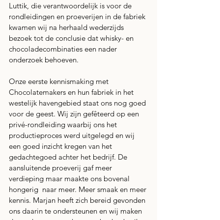
Luttik, die verantwoordelijk is voor de 
rondleidingen en proeverijen in de fabriek 
kwamen wij na herhaald wederzijds 
bezoek tot de conclusie dat whisky- en 
chocoladecombinaties een nader 
onderzoek behoeven. 
Onze eerste kennismaking met 
Chocolatemakers en hun fabriek in het 
westelijk havengebied staat ons nog goed 
voor de geest. Wij zijn gefêteerd op een 
privé-rondleiding waarbij ons het 
productieproces werd uitgelegd en wij 
een goed inzicht kregen van het 
gedachtegoed achter het bedrijf. De 
aansluitende proeverij gaf meer 
verdieping maar maakte ons bovenal 
hongerig  naar meer. Meer smaak en meer 
kennis. Marjan heeft zich bereid gevonden 
ons daarin te ondersteunen en wij maken 