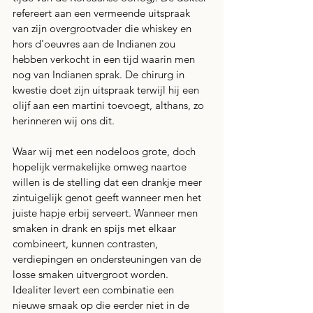
refereert aan een vermeende uitspraak 
van zijn overgrootvader die whiskey en 
hors d'oeuvres aan de Indianen zou 
hebben verkocht in een tijd waarin men 
nog van Indianen sprak. De chirurg in 
kwestie doet zijn uitspraak terwijl hij een 
olijf aan een martini toevoegt, althans, zo 
herinneren wij ons dit. 
Waar wij met een nodeloos grote, doch 
hopelijk vermakelijke omweg naartoe 
willen is de stelling dat een drankje meer 
zintuigelijk genot geeft wanneer men het 
juiste hapje erbij serveert. Wanneer men 
smaken in drank en spijs met elkaar 
combineert, kunnen contrasten, 
verdiepingen en ondersteuningen van de 
losse smaken uitvergroot worden. 
Idealiter levert een combinatie een 
nieuwe smaak op die eerder niet in de 