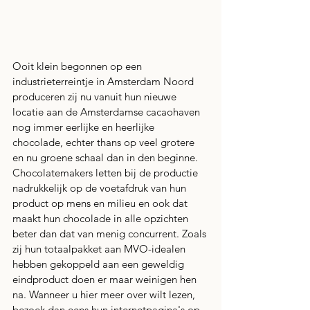
Ooit klein begonnen op een 
industrieterreintje in Amsterdam Noord 
produceren zij nu vanuit hun nieuwe 
locatie aan de Amsterdamse cacaohaven 
nog immer eerlijke en heerlijke 
chocolade, echter thans op veel grotere 
en nu groene schaal dan in den beginne. 
Chocolatemakers letten bij de productie 
nadrukkelijk op de voetafdruk van hun 
product op mens en milieu en ook dat 
maakt hun chocolade in alle opzichten 
beter dan dat van menig concurrent. Zoals 
zij hun totaalpakket aan MVO-idealen 
hebben gekoppeld aan een geweldig 
eindproduct doen er maar weinigen hen 
na. Wanneer u hier meer over wilt lezen, 
bezoek dan eens hun internetpagina's op 