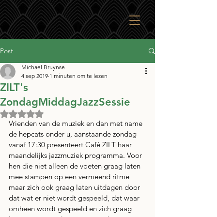
Post
Michael Bruynse
4 sep 2019
1 minuten om te lezen
ZILT's
ZondagMiddagJazzSessie
Beoordeeld met NaN uit 5 sterren.
Vrienden van de muziek en dan met name 
de hepcats onder u, aanstaande zondag 
vanaf 17:30 presenteert Café ZILT haar 
maandelijks jazzmuziek programma. Voor 
hen die niet alleen de voeten graag laten 
mee stampen op een vermeend ritme 
maar zich ook graag laten uitdagen door 
dat wat er niet wordt gespeeld, dat waar 
omheen wordt gespeeld en zich graag 