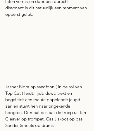
laten verrassen door een oprecht 
dissonant is dit natuurlijk een moment van 
opperst geluk.
Jasper Blom op saxofoon ( in de rol van 
Top Cat ) leidt, lijdt, duwt, trekt en 
begeleidt een meute popelende jeugd 
aan en stuwt hen naar ongekende 
hoogten. Ditmaal bestaat de troep uit Ian 
Cleaver op trompet, Cas Jiskoot op bas, 
Sander Smeets op drums.