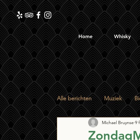
Home
Whisky
Alle berichten
Muziek
Bi
Michael Bruynse
9 
ZondagM