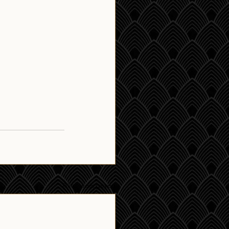
Alles weergeven