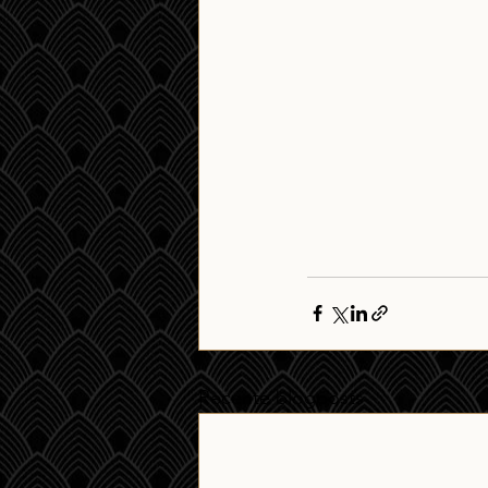
Recente blogposts