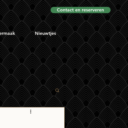
Contact en reserveren
ermaak
Nieuwtjes