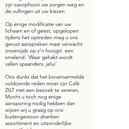
zijn saxophoon uw zorgen weg en 
de vullingen uit uw kiezen. 
Op enige modificatie van uw 
lichaam en of geest, opgelopen 
tijdens het optreden mag u ons 
gerust aanspreken maar verwacht 
onzerzijds op z'n hoogst  een 
smalend: 'Waar gehakt wordt 
vallen spaanders, jelui' 
Ons dunkt dat het bovenvermelde 
voldoende reden moet zijn Café 
ZILT met een bezoek te vereren. 
Mocht u toch nog enige 
aansporing nodig hebben dan 
wijzen wij u graag op ons 
buitengewoon dranken 
assortiment en uitzonderlijke 