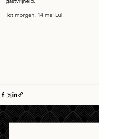
gastvrijheid.
Tot morgen, 14 mei Lui.
Alles weergeven
Recente blogposts