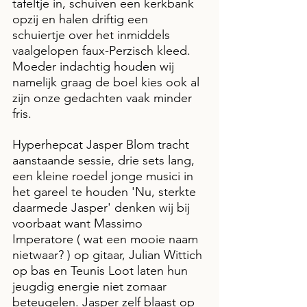
tafeltje in, schuiven een kerkbank 
opzij en halen driftig een 
schuiertje over het inmiddels 
vaalgelopen faux-Perzisch kleed. 
Moeder indachtig houden wij 
namelijk graag de boel kies ook al 
zijn onze gedachten vaak minder 
fris.
Hyperhepcat Jasper Blom tracht 
aanstaande sessie, drie sets lang, 
een kleine roedel jonge musici in 
het gareel te houden 'Nu, sterkte 
daarmede Jasper' denken wij bij 
voorbaat want Massimo 
Imperatore ( wat een mooie naam 
nietwaar? ) op gitaar, Julian Wittich 
op bas en Teunis Loot laten hun 
jeugdig energie niet zomaar 
beteugelen. Jasper zelf blaast op 