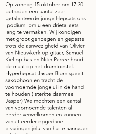
Op zondag 15 oktober om 17:30 
betreden een aantal zeer 
getalenteerde jonge Hepcats ons 
'podium' om u een drietal sets 
lang te vermaken. Wij kondigen 
met groot genoegen en gepaste 
trots de aanwezigheid van Olivier 
van Nieuwkerk op gitaar, Samuel 
Kiel op bas en Nitin Parree houdt 
de maat op het drumtoestel. 
Hyperhepcat Jasper Blom speelt  
saxophoon en tracht de 
voornoemde jongelui in de hand 
te houden ( sterkte daarmee 
Jasper) We mochten een aantal 
van voornoemde talenten al 
eerder verwelkomen en kunnen 
vanuit eerder opgedane 
ervaringen jelui van harte aanraden 