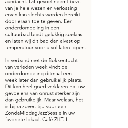
aandacht. Dit gevoel neemt bezit 
van je hele wezen en verlossing 
ervan kan slechts worden bereikt 
door eraan toe te geven. Een 
onderdompeling in een 
cultuurbad biedt gelukkig soelaas 
en laten wij dit bad dan alvast op 
temperatuur voor u vol laten lopen.
In verband met de Bokkentocht 
van verleden week vindt de 
onderdompeling ditmaal een 
week later dan gebruikelijk plaats. 
Dit kan heel goed verklaren dat uw 
gevoelens van onrust sterker zijn 
dan gebruikelijk. Maar welaan, het 
is bijna zover: tijd voor een 
ZondaMiddagJazzSessie in uw 
favoriete lokaal, Café ZILT. I