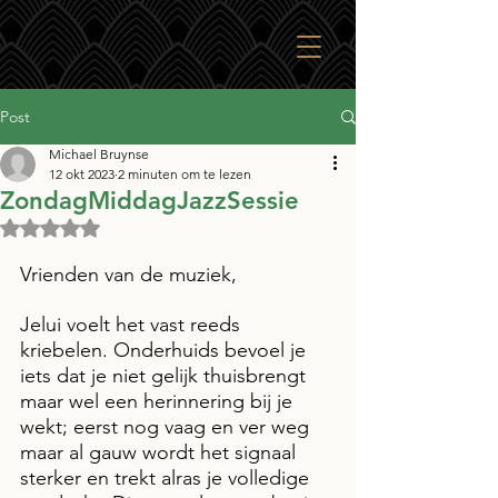
Post
Michael Bruynse
12 okt 2023
2 minuten om te lezen
ZondagMiddagJazzSessie
Beoordeeld met NaN uit 5 sterren.
Vrienden van de muziek,
Jelui voelt het vast reeds 
kriebelen. Onderhuids bevoel je 
iets dat je niet gelijk thuisbrengt 
maar wel een herinnering bij je 
wekt; eerst nog vaag en ver weg 
maar al gauw wordt het signaal 
sterker en trekt alras je volledige 