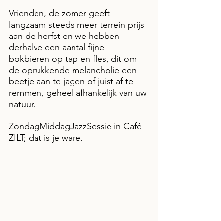
Vrienden, de zomer geeft 
langzaam steeds meer terrein prijs 
aan de herfst en we hebben 
derhalve een aantal fijne 
bokbieren op tap en fles, dit om 
de oprukkende melancholie een 
beetje aan te jagen of juist af te 
remmen, geheel afhankelijk van uw 
natuur.
ZondagMiddagJazzSessie in Café 
ZILT; dat is je ware. 